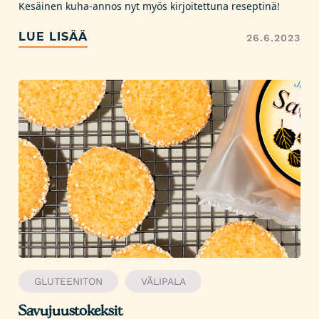
Kesäinen kuha-annos nyt myös kirjoitettuna reseptinä!
LUE LISÄÄ
26.6.2023
GLUTEENITON
VÄLIPALA
Savujuustokeksit