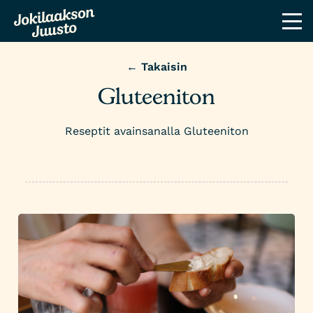
← Takaisin
Gluteeniton
Reseptit avainsanalla Gluteeniton