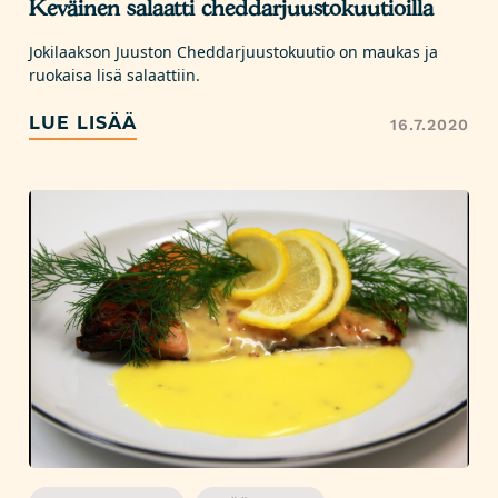
Keväinen salaatti cheddarjuustokuutioilla
Jokilaakson Juuston Cheddarjuustokuutio on maukas ja
ruokaisa lisä salaattiin.
LUE LISÄÄ
16.7.2020