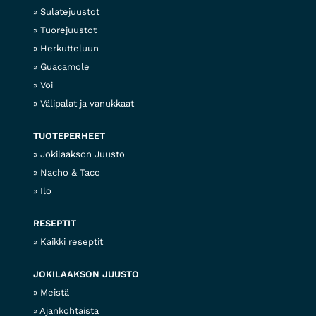
Sulatejuustot
Tuorejuustot
Herkutteluun
Guacamole
Voi
Välipalat ja vanukkaat
TUOTEPERHEET
Jokilaakson Juusto
Nacho & Taco
Ilo
RESEPTIT
Kaikki reseptit
JOKILAAKSON JUUSTO
Meistä
Ajankohtaista