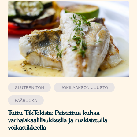
GLUTEENITON
JOKILAAKSON JUUSTO
PÄÄRUOKA
Tuttu TikTokista: Paistettua kuhaa
varhaiskaalilisukkeella ja ruskistetulla
voikastikkeella