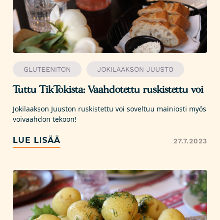
GLUTEENITON
JOKILAAKSON JUUSTO
Tuttu TikTokista: Vaahdotettu ruskistettu voi
Jokilaakson Juuston ruskistettu voi soveltuu mainiosti myös
voivaahdon tekoon!
LUE LISÄÄ
27.7.2023