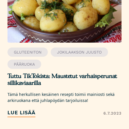
GLUTEENITON
JOKILAAKSON JUUSTO
PÄÄRUOKA
Tuttu TikTokista: Maustetut varhaisperunat
sillikaviaarilla
Tämä herkullisen kesäinen resepti toimii mainiosti sekä
arkiruokana että juhlapöydän tarjoiluissa!
LUE LISÄÄ
6.7.2023