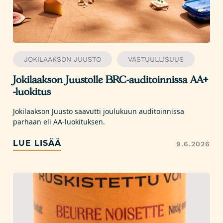
JOKILAAKSON JUUSTO
VASTUULLISUUS
Jokilaakson Juustolle BRC-auditoinnissa AA+
-luokitus
Jokilaakson Juusto saavutti joulukuun auditoinnissa
parhaan eli AA-luokituksen.
LUE LISÄÄ
9.6.2026