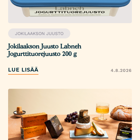
JOKILAAKSON JUUSTO
Jokilaakson Juusto Labneh
Jogurttituorejuusto 200 g
LUE LISÄÄ
4.8.2026