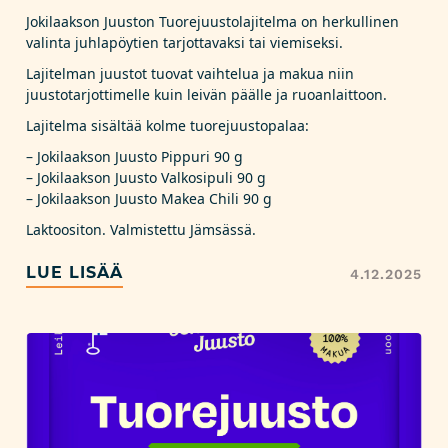
Jokilaakson Juuston Tuorejuustolajitelma on herkullinen
valinta juhlapöytien tarjottavaksi tai viemiseksi.
Lajitelman juustot tuovat vaihtelua ja makua niin
juustotarjottimelle kuin leivän päälle ja ruoanlaittoon.
Lajitelma sisältää kolme tuorejuustopalaa:
– Jokilaakson Juusto Pippuri 90 g
– Jokilaakson Juusto Valkosipuli 90 g
– Jokilaakson Juusto Makea Chili 90 g
Laktoositon. Valmistettu Jämsässä.
LUE LISÄÄ
4.12.2025