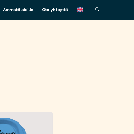
Ammattilaisille
Ota yhteyttä