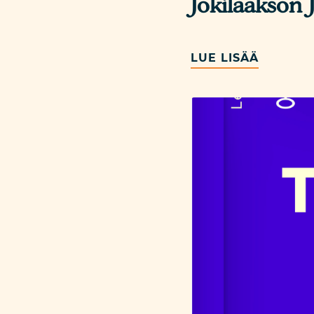
Jokilaakson 
LUE LISÄÄ