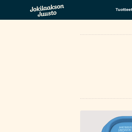
Tuottee