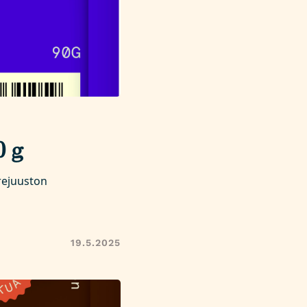
0 g
rejuuston
19.5.2025