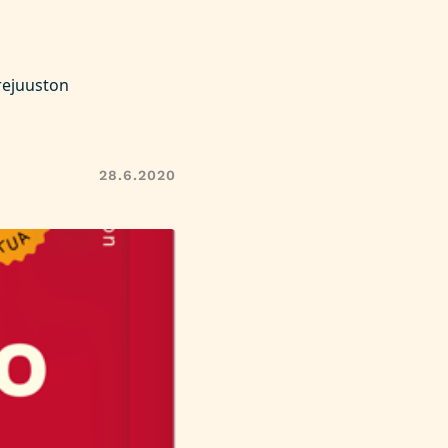
rejuuston
28.6.2020