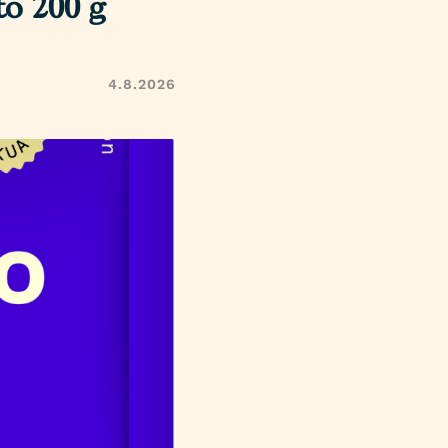
to 200 g
4.8.2026