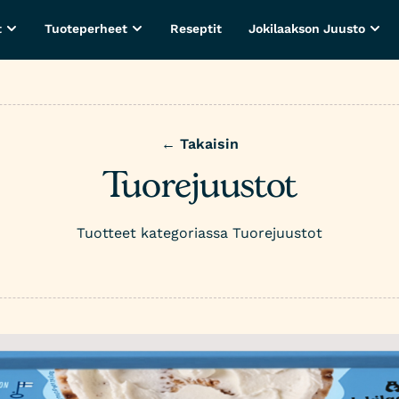
t
Tuoteperheet
Reseptit
Jokilaakson Juusto
← Takaisin
Tuorejuustot
Tuotteet kategoriassa Tuorejuustot