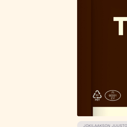
JOKILAAKSON JUUST