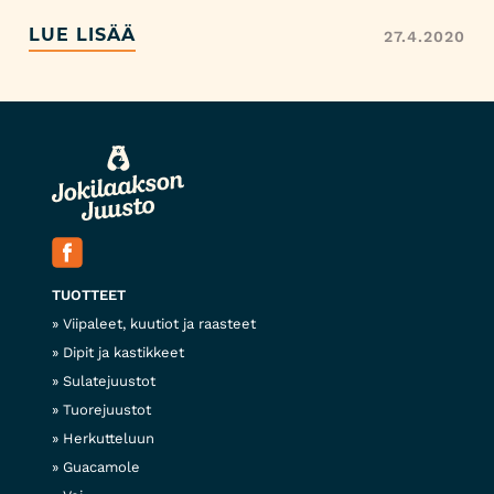
LUE LISÄÄ
27.4.2020
TUOTTEET
Viipaleet, kuutiot ja raasteet
Dipit ja kastikkeet
Sulatejuustot
Tuorejuustot
Herkutteluun
Guacamole