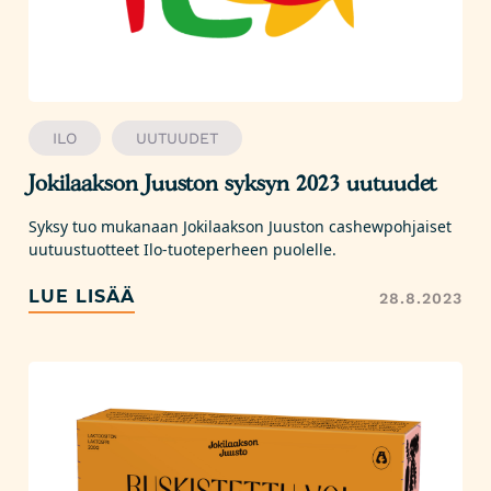
ILO
UUTUUDET
Jokilaakson Juuston syksyn 2023 uutuudet
Syksy tuo mukanaan Jokilaakson Juuston cashewpohjaiset
uutuustuotteet Ilo-tuoteperheen puolelle.
LUE LISÄÄ
28.8.2023