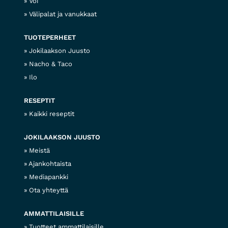
Voi
Välipalat ja vanukkaat
TUOTEPERHEET
Jokilaakson Juusto
Nacho & Taco
Ilo
RESEPTIT
Kaikki reseptit
JOKILAAKSON JUUSTO
Meistä
Ajankohtaista
Mediapankki
Ota yhteyttä
AMMATTILAISILLE
Tuotteet ammattilaisille