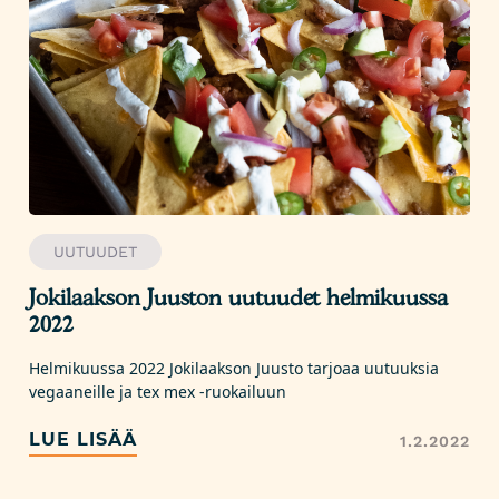
UUTUUDET
Jokilaakson Juuston uutuudet helmikuussa
2022
Helmikuussa 2022 Jokilaakson Juusto tarjoaa uutuuksia
vegaaneille ja tex mex -ruokailuun
LUE LISÄÄ
1.2.2022