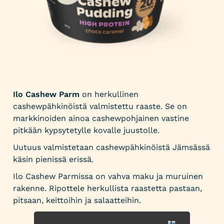
Ilo Cashew Parm
on herkullinen
cashewpähkinöistä valmistettu raaste. Se on
markkinoiden ainoa cashewpohjainen vastine
pitkään kypsytetylle kovalle juustolle.
Uutuus valmistetaan cashewpähkinöistä Jämsässä
käsin pienissä erissä.
Ilo Cashew Parmissa on vahva maku ja muruinen
rakenne. Ripottele herkullista raastetta pastaan,
pitsaan, keittoihin ja salaatteihin.