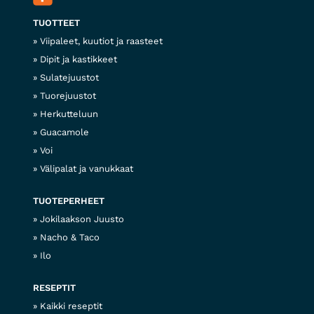
TUOTTEET
Viipaleet, kuutiot ja raasteet
Dipit ja kastikkeet
Sulatejuustot
Tuorejuustot
Herkutteluun
Guacamole
Voi
Välipalat ja vanukkaat
TUOTEPERHEET
Jokilaakson Juusto
Nacho & Taco
Ilo
RESEPTIT
Kaikki reseptit