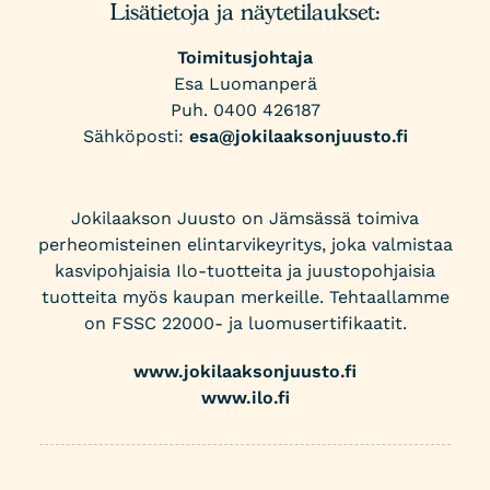
Lisätietoja ja näytetilaukset:
Toimitusjohtaja
Esa Luomanperä
Puh. 0400 426187
Sähköposti:
esa@jokilaaksonjuusto.fi
Jokilaakson Juusto on Jämsässä toimiva
perheomisteinen elintarvikeyritys, joka valmistaa
kasvipohjaisia Ilo-tuotteita ja juustopohjaisia
tuotteita myös kaupan merkeille. Tehtaallamme
on FSSC 22000- ja luomusertifikaatit.
www.jokilaaksonjuusto.fi
www.ilo.fi