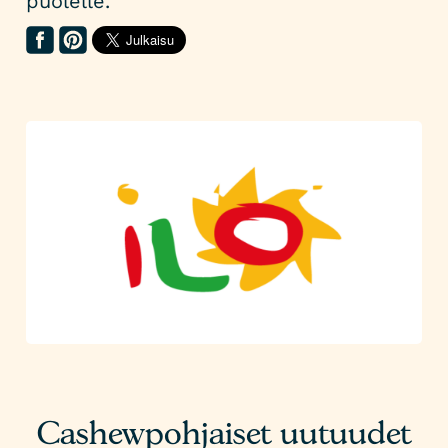
puolelle.
Cashewpohjaiset uutuudet