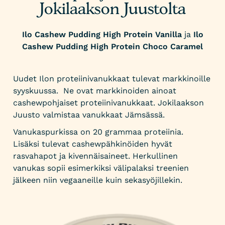
Jokilaakson Juustolta
Ilo Cashew Pudding High Protein Vanilla
ja
Ilo
Cashew Pudding High Protein Choco Caramel
Uudet Ilon proteiinivanukkaat tulevat markkinoille
syyskuussa. Ne ovat markkinoiden ainoat
cashewpohjaiset proteiinivanukkaat. Jokilaakson
Juusto valmistaa vanukkaat Jämsässä.
Vanukaspurkissa on 20 grammaa proteiinia.
Lisäksi tulevat cashewpähkinöiden hyvät
rasvahapot ja kivennäisaineet. Herkullinen
vanukas sopii esimerkiksi välipalaksi treenien
jälkeen niin vegaaneille kuin sekasyöjillekin.