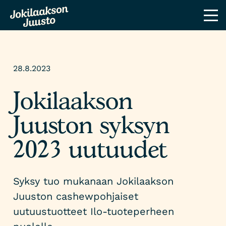
28.8.2023
Jokilaakson
Juuston syksyn
2023 uutuudet
Syksy tuo mukanaan Jokilaakson
Juuston cashewpohjaiset
uutuustuotteet Ilo-tuoteperheen