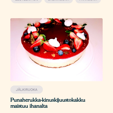
JÄLKIRUOKA
Punaherukka-kinuskijuustokakku
maistuu ihanalta