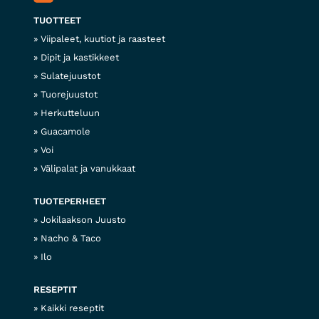
TUOTTEET
Viipaleet, kuutiot ja raasteet
Dipit ja kastikkeet
Sulatejuustot
Tuorejuustot
Herkutteluun
Guacamole
Voi
Välipalat ja vanukkaat
TUOTEPERHEET
Jokilaakson Juusto
Nacho & Taco
Ilo
RESEPTIT
Kaikki reseptit