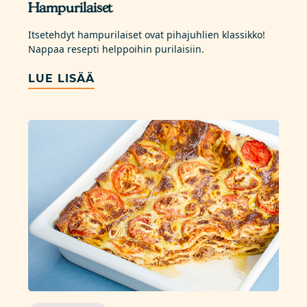
Hampurilaiset
Itsetehdyt hampurilaiset ovat pihajuhlien klassikko!
Nappaa resepti helppoihin purilaisiin.
LUE LISÄÄ