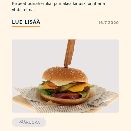
Kirpeät punaherukat ja makea kinuski on ihana
yhdistelmä.
LUE LISÄÄ
16.7.2020
PÄÄRUOKA