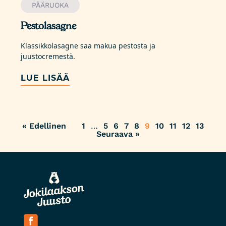
PÄÄRUOKA
Pestolasagne
Klassikkolasagne saa makua pestosta ja
juustocremestä.
LUE LISÄÄ
« Edellinen
1
…
5
6
7
8
9
10
11
12
13
Seuraava »