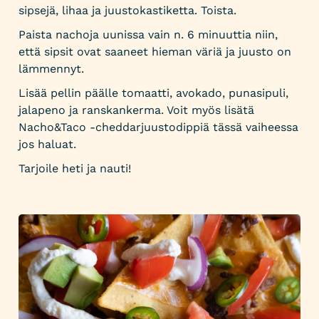
sipsejä, lihaa ja juustokastiketta. Toista.
Paista nachoja uunissa vain n. 6 minuuttia niin,
että sipsit ovat saaneet hieman väriä ja juusto on
lämmennyt.
Lisää pellin päälle tomaatti, avokado, punasipuli,
jalapeno ja ranskankerma. Voit myös lisätä
Nacho&Taco -cheddarjuustodippiä tässä vaiheessa
jos haluat.
Tarjoile heti ja nauti!