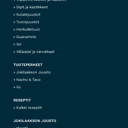
Dipit ja kastikkeet
Sulatejuustot
Tuorejuustot
Herkutteluun
Guacamole
Voi
Välipalat ja vanukkaat
TUOTEPERHEET
Jokilaakson Juusto
Nacho & Taco
Ilo
RESEPTIT
Kaikki reseptit
JOKILAAKSON JUUSTO