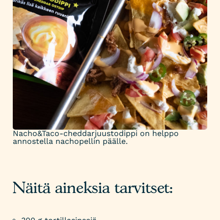
Nacho&Taco-cheddarjuustodippi on helppo
annostella nachopellin päälle.
Näitä aineksia tarvitset: