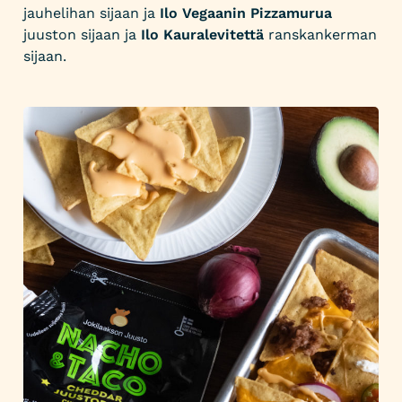
jauhelihan sijaan ja
Ilo Vegaanin Pizzamurua
juuston sijaan ja
Ilo Kauralevitettä
ranskankerman
sijaan.