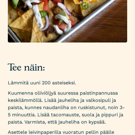
Tee näin:
Lämmitä uuni 200 asteiseksi.
Kuumenna oliiviöljyä suuressa paistinpannussa
keskilämmöllä. Lisää jauheliha ja valkosipuli ja
paista, kunnes naudanliha on ruskistunut, noin 3-
5 minuuttia. Lisää tacomauste, suola ja pippuri ja
paista. Varmista, että jauheliha on kypsää.
Asettele leivinpaperilla vuoratun pellin päälle