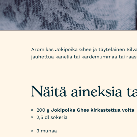
Aromikas Jokipoika Ghee ja täyteläinen Silv
jauhettua kanelia tai kardemummaa tai raa
Näitä aineksia ta
200 g
Jokipoika Ghee kirkastettua voita
2,5 dl sokeria
3 munaa