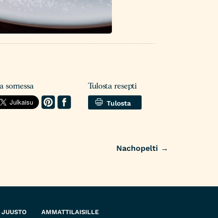
aa somessa
Tulosta resepti
Tulosta
Nachopelti
→
 JUUSTO
AMMATTILAISILLE