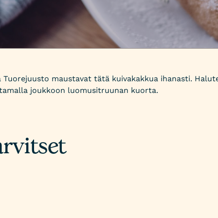
a Tuorejuusto maustavat tätä kuivakakkua ihanasti. Halute
stamalla joukkoon luomusitruunan kuorta.
rvitset