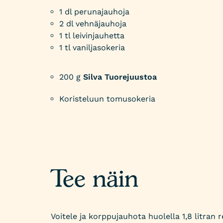
1 dl perunajauhoja
2 dl vehnäjauhoja
1 tl leivinjauhetta
1 tl vaniljasokeria
200 g
Silva Tuorejuustoa
Koristeluun tomusokeria
Tee näin
Voitele ja korppujauhota huolella 1,8 litran