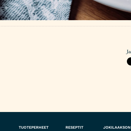
J
TUOTEPERHEET
RESEPTIT
JOKILAAKSON