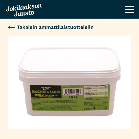
⟵ Takaisin ammattilaistuotteisiin