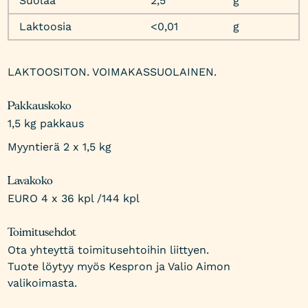
Suolaa
2,5
g
Laktoosia
<0,01
g
LAKTOOSITON. VOIMAKASSUOLAINEN.
Pakkauskoko
1,5 kg pakkaus
Myyntierä 2 x 1,5 kg
Lavakoko
EURO 4 x 36 kpl /144 kpl
Toimitusehdot
Ota yhteyttä toimitusehtoihin liittyen.
Tuote löytyy myös Kespron ja Valio Aimon
valikoimasta.