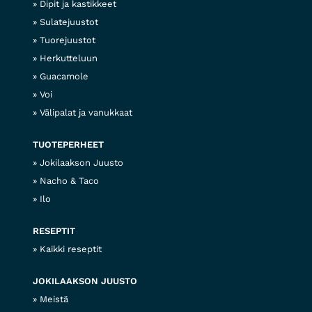
Dipit ja kastikkeet
Sulatejuustot
Tuorejuustot
Herkutteluun
Guacamole
Voi
Välipalat ja vanukkaat
TUOTEPERHEET
Jokilaakson Juusto
Nacho & Taco
Ilo
RESEPTIT
Kaikki reseptit
JOKILAAKSON JUUSTO
Meistä