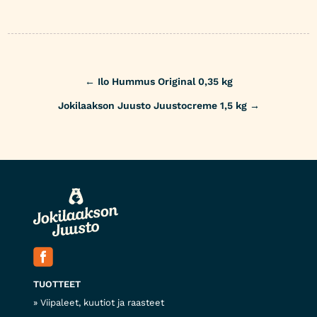
Post
←
Ilo Hummus Original 0,35 kg
navigation
Jokilaakson Juusto Juustocreme 1,5 kg
→
TUOTTEET
Viipaleet, kuutiot ja raasteet