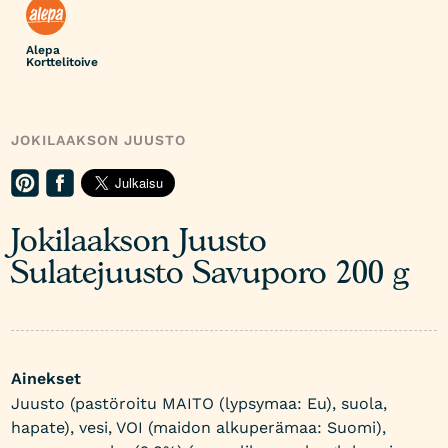
Alepa
Korttelitoive
JOKILAAKSON JUUSTO
Jokilaakson Juusto
Sulatejuusto Savuporo 200 g
Ainekset
Juusto (pastöroitu MAITO (lypsymaa: Eu), suola,
hapate), vesi, VOI (maidon alkuperämaa: Suomi),