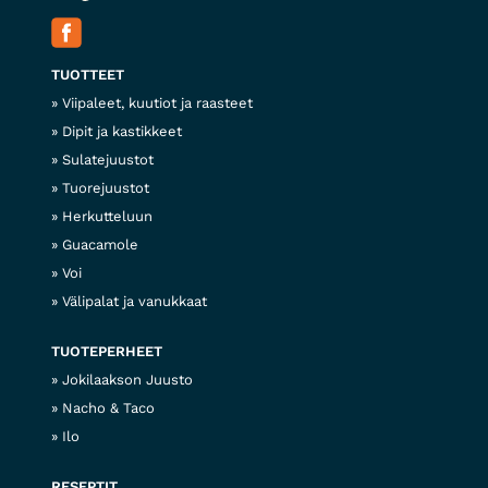
TUOTTEET
Viipaleet, kuutiot ja raasteet
Dipit ja kastikkeet
Sulatejuustot
Tuorejuustot
Herkutteluun
Guacamole
Voi
Välipalat ja vanukkaat
TUOTEPERHEET
Jokilaakson Juusto
Nacho & Taco
Ilo
RESEPTIT