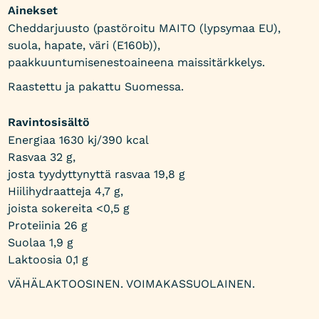
Ainekset
Cheddarjuusto (pastöroitu MAITO (lypsymaa EU),
suola, hapate, väri (E160b)),
paakkuuntumisenestoaineena maissitärkkelys.
Raastettu ja pakattu Suomessa.
Ravintosisältö
Energiaa 1630 kj/390 kcal
Rasvaa 32 g,
josta tyydyttynyttä rasvaa 19,8 g
Hiilihydraatteja 4,7 g,
joista sokereita <0,5 g
Proteiinia 26 g
Suolaa 1,9 g
Laktoosia 0,1 g
VÄHÄLAKTOOSINEN. VOIMAKASSUOLAINEN.