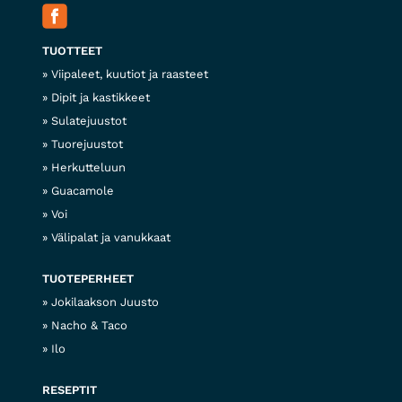
TUOTTEET
Viipaleet, kuutiot ja raasteet
Dipit ja kastikkeet
Sulatejuustot
Tuorejuustot
Herkutteluun
Guacamole
Voi
Välipalat ja vanukkaat
TUOTEPERHEET
Jokilaakson Juusto
Nacho & Taco
Ilo
RESEPTIT