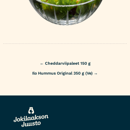
Post
←
Cheddarviipaleet 150 g
navigation
Ilo Hummus Original 350 g (Ve)
→