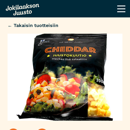
← Takaisin tuotteisiin