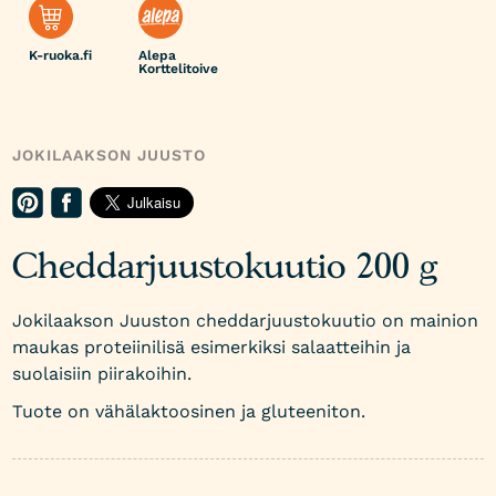
K-ruoka.fi
Alepa
Korttelitoive
JOKILAAKSON JUUSTO
Cheddarjuustokuutio 200 g
Jokilaakson Juuston cheddarjuustokuutio on mainion
maukas proteiinilisä esimerkiksi salaatteihin ja
suolaisiin piirakoihin.
Tuote on vähälaktoosinen ja gluteeniton.