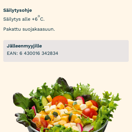
Säilytysohje
o
Säilytys alle +6
C.
Pakattu suojakaasuun.
Jälleenmyyjille
EAN: 6 430016 342834