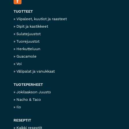
TUOTTEET
Viipaleet, kuutiot ja raasteet
Dipit ja kastikkeet
Sulatejuustot
Tuorejuustot
Herkutteluun
Guacamole
Voi
Välipalat ja vanukkaat
TUOTEPERHEET
Jokilaakson Juusto
Nacho & Taco
Ilo
RESEPTIT
Kaikki reseptit