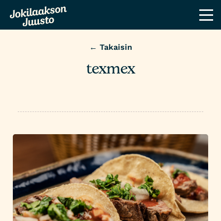
← Takaisin
texmex