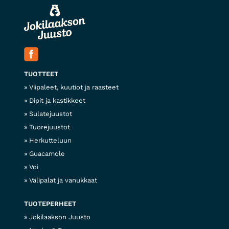
TUOTTEET
Viipaleet, kuutiot ja raasteet
Dipit ja kastikkeet
Sulatejuustot
Tuorejuustot
Herkutteluun
Guacamole
Voi
Välipalat ja vanukkaat
TUOTEPERHEET
Jokilaakson Juusto