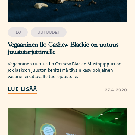
ILO
UUTUUDET
Vegaaninen Ilo Cashew Blackie on uutuus
juustotarjottimelle
Vegaaninen uutuus Ilo Cashew Blackie Mustapippuri on
Jokilaakson Juuston kehittämä täysin kasvipohjainen
vastine leikattavalle tuorejuustolle.
LUE LISÄÄ
27.4.2020