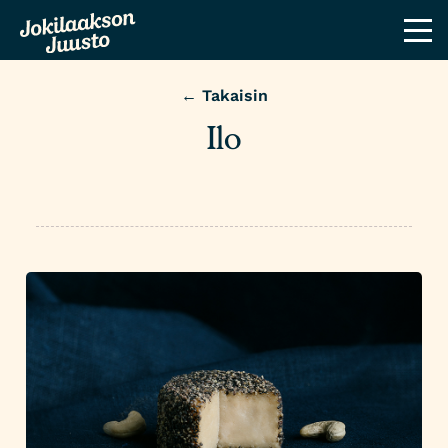
← Takaisin
Ilo