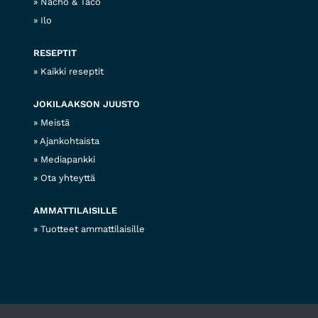
Nacho & Taco
Ilo
RESEPTIT
Kaikki reseptit
JOKILAAKSON JUUSTO
Meistä
Ajankohtaista
Mediapankki
Ota yhteyttä
AMMATTILAISILLE
Tuotteet ammattilaisille