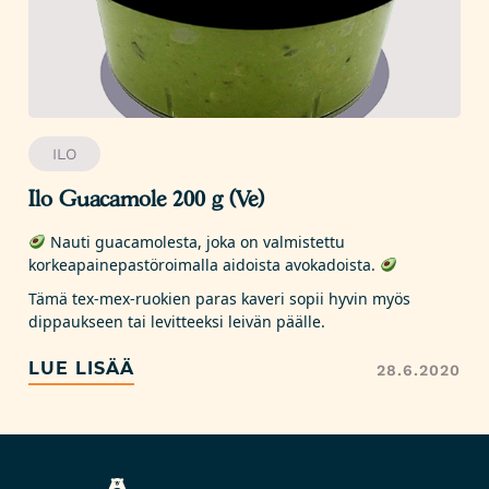
ILO
Ilo Guacamole 200 g (Ve)
Nauti guacamolesta, joka on valmistettu
korkeapainepastöroimalla aidoista avokadoista.
Tämä tex-mex-ruokien paras kaveri sopii hyvin myös
dippaukseen tai levitteeksi leivän päälle.
LUE LISÄÄ
28.6.2020