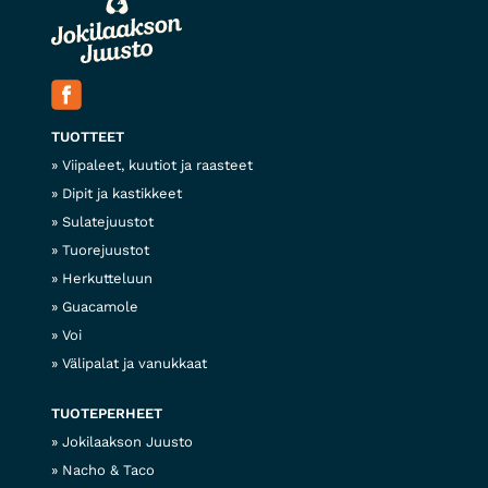
TUOTTEET
Viipaleet, kuutiot ja raasteet
Dipit ja kastikkeet
Sulatejuustot
Tuorejuustot
Herkutteluun
Guacamole
Voi
Välipalat ja vanukkaat
TUOTEPERHEET
Jokilaakson Juusto
Nacho & Taco