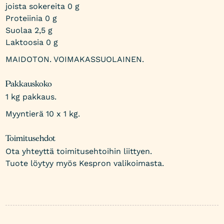
joista sokereita 0 g
Proteiinia 0 g
Suolaa 2,5 g
Laktoosia 0 g
MAIDOTON. VOIMAKASSUOLAINEN.
Pakkauskoko
1 kg pakkaus.
Myyntierä 10 x 1 kg.
Toimitusehdot
Ota yhteyttä toimitusehtoihin liittyen.
Tuote löytyy myös Kespron valikoimasta.