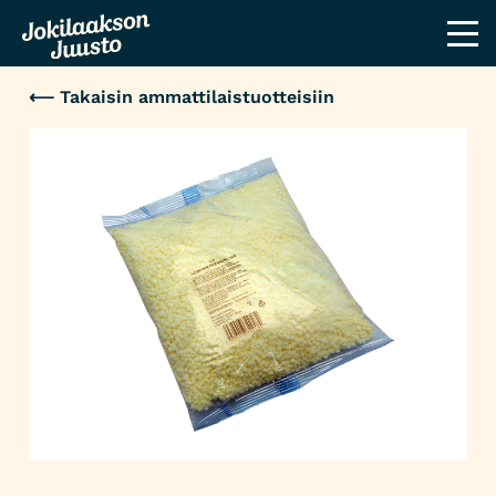
⟵ Takaisin ammattilaistuotteisiin