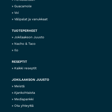
Guacamole
Voi
Välipalat ja vanukkaat
TUOTEPERHEET
Jokilaakson Juusto
Nacho & Taco
Ilo
RESEPTIT
Kaikki reseptit
JOKILAAKSON JUUSTO
Meistä
Ajankohtaista
Mediapankki
Ota yhteyttä