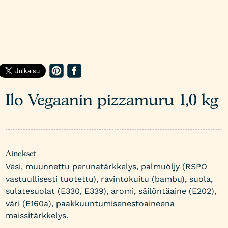
Ilo Vegaanin pizzamuru 1,0 kg
Ainekset
Vesi, muunnettu perunatärkkelys, palmuöljy (RSPO
vastuullisesti tuotettu), ravintokuitu (bambu), suola,
sulatesuolat (E330, E339), aromi, säilöntäaine (E202),
väri (E160a), paakkuuntumisenestoaineena
maissitärkkelys.