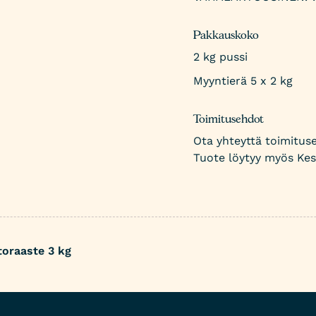
Pakkauskoko
2 kg pussi
Myyntierä 5 x 2 kg
Toimitusehdot
Ota yhteyttä toimituseh
Tuote löytyy myös Kes
oraaste 3 kg