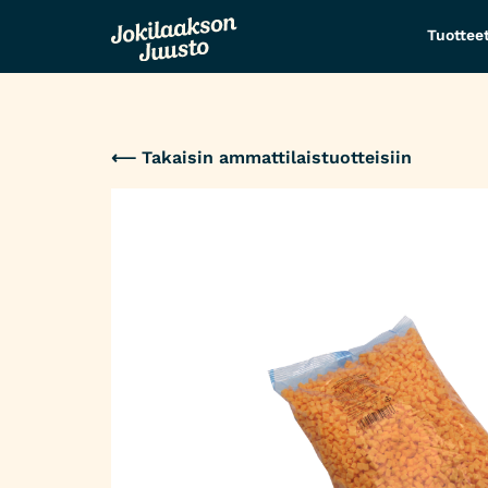
Tuottee
⟵ Takaisin ammattilaistuotteisiin