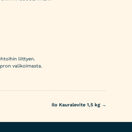
toihin liittyen.
pron valikoimasta.
Ilo Kauralevite 1,5 kg
→