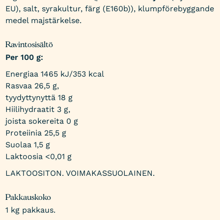
EU), salt, syrakultur, färg (E160b)), klumpförebyggande
medel majstärkelse.
Ravintosisältö
Per 100 g:
Energiaa 1465 kJ/
353 kcal
Rasvaa 26,5 g,
tyydyttynyttä 18 g
Hiilihydraatit 3 g,
joista sokereita 0 g
Proteiinia 25,5 g
Suolaa 1,5 g
Laktoosia <0,01 g
LAKTOOSITON. VOIMAKASSUOLAINEN.
Pakkauskoko
1 kg pakkaus.