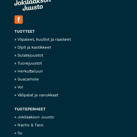
TUOTTEET
Viipaleet, kuutiot ja raasteet
Dipit ja kastikkeet
Sulatejuustot
Tuorejuustot
Herkutteluun
Guacamole
Voi
Välipalat ja vanukkaat
TUOTEPERHEET
Jokilaakson Juusto
Nacho & Taco
Ilo