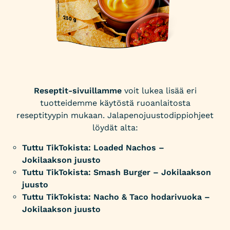
Reseptit-sivuillamme
voit lukea lisää eri
tuotteidemme käytöstä ruoanlaitosta
reseptityypin mukaan. Jalapenojuustodippiohjeet
löydät alta:
Tuttu TikTokista: Loaded Nachos –
Jokilaakson juusto
Tuttu TikTokista: Smash Burger – Jokilaakson
juusto
Tuttu TikTokista: Nacho & Taco hodarivuoka –
Jokilaakson juusto