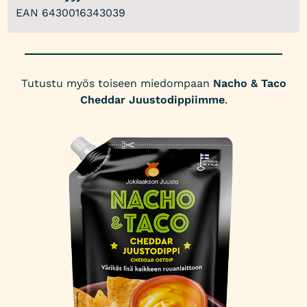
EAN 6430016343039
Tutustu myös toiseen miedompaan
Nacho & Taco
Cheddar Juustodippiimme
.