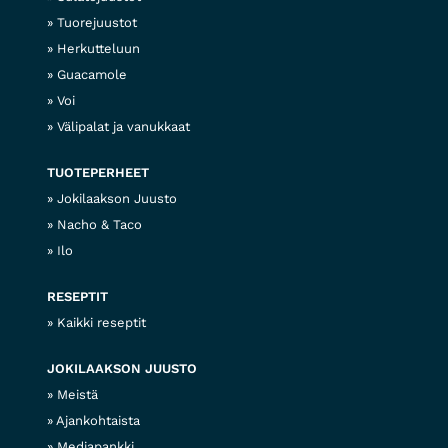
Tuorejuustot
Herkutteluun
Guacamole
Voi
Välipalat ja vanukkaat
TUOTEPERHEET
Jokilaakson Juusto
Nacho & Taco
Ilo
RESEPTIT
Kaikki reseptit
JOKILAAKSON JUUSTO
Meistä
Ajankohtaista
Mediapankki