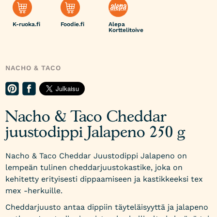
K-ruoka.fi
Foodie.fi
Alepa
Korttelitoive
NACHO & TACO
Nacho & Taco Cheddar
juustodippi Jalapeno 250 g
Nacho & Taco Cheddar Juustodippi Jalapeno on
lempeän tulinen cheddarjuustokastike, joka on
kehitetty erityisesti dippaamiseen ja kastikkeeksi tex
mex -herkuille.
Cheddarjuusto antaa dippiin täyteläisyyttä ja jalapeno