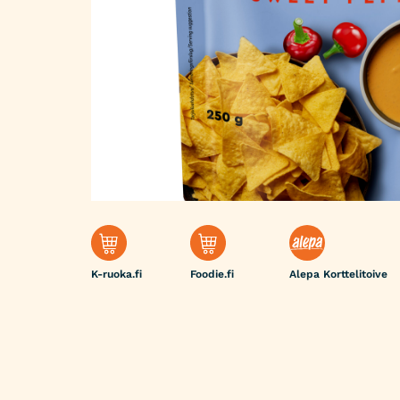
K-ruoka.fi
Foodie.fi
Alepa Korttelitoive