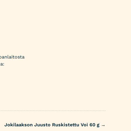
oanlaitosta
a:
Jokilaakson Juusto Ruskistettu Voi 60 g
→