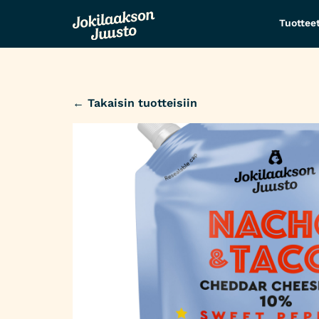
Tuottee
← Takaisin tuotteisiin