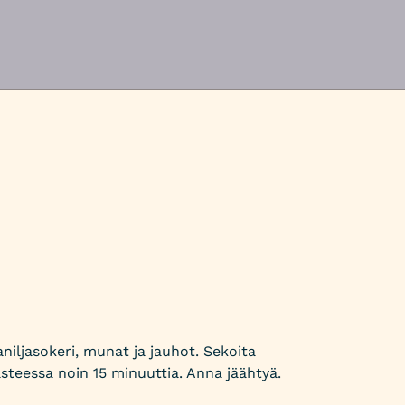
aniljasokeri, munat ja jauhot. Sekoita
steessa noin 15 minuuttia. Anna jäähtyä.