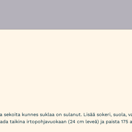
 ja sekoita kunnes suklaa on sulanut. Lisää sokeri, suola, v
ada taikina irtopohjavuokaan (24 cm leveä) ja paista 175 a