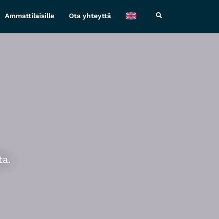
Ammattilaisille
Ota yhteyttä
ta.