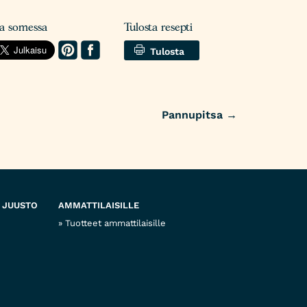
aa somessa
Tulosta resepti
Tulosta
Pannupitsa
→
 JUUSTO
AMMATTILAISILLE
Tuotteet ammattilaisille