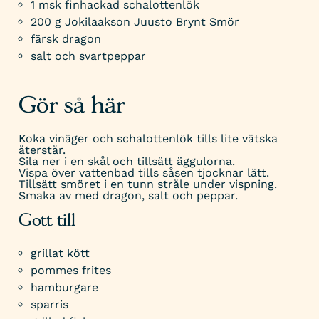
1 msk finhackad schalottenlök
200 g Jokilaakson Juusto Brynt Smör
färsk dragon
salt och svartpeppar
Gör så här
Koka vinäger och schalottenlök tills lite vätska
återstår.
Sila ner i en skål och tillsätt äggulorna.
Vispa över vattenbad tills såsen tjocknar lätt.
Tillsätt smöret i en tunn stråle under vispning.
Smaka av med dragon, salt och peppar.
Gott till
grillat kött
pommes frites
hamburgare
sparris