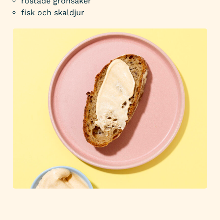
rostade grönsaker
fisk och skaldjur