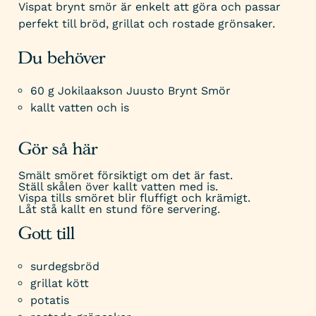
Vispat brynt smör är enkelt att göra och passar
perfekt till bröd, grillat och rostade grönsaker.
Du behöver
60 g Jokilaakson Juusto Brynt Smör
kallt vatten och is
Gör så här
Smält smöret försiktigt om det är fast.
Ställ skålen över kallt vatten med is.
Vispa tills smöret blir fluffigt och krämigt.
Låt stå kallt en stund före servering.
Gott till
surdegsbröd
grillat kött
potatis