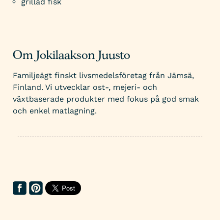
grillad fisk
Om Jokilaakson Juusto
Familjeägt finskt livsmedelsföretag från Jämsä,
Finland. Vi utvecklar ost-, mejeri- och
växtbaserade produkter med fokus på god smak
och enkel matlagning.