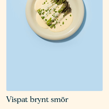
Vispat brynt smör