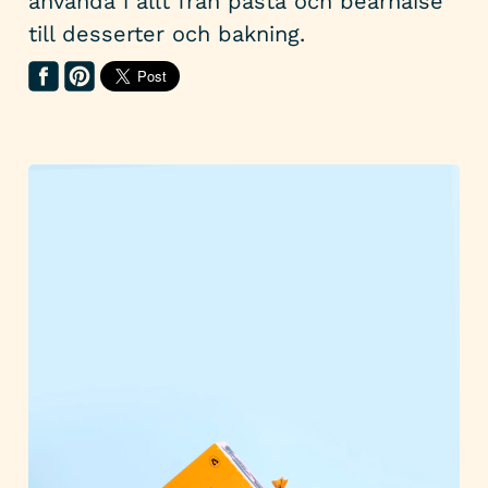
använda i allt från pasta och béarnaise
till desserter och bakning.