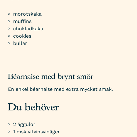
morotskaka
muffins
chokladkaka
cookies
bullar
Béarnaise med brynt smör
En enkel béarnaise med extra mycket smak.
Du behöver
2 äggulor
1 msk vitvinsvinäger