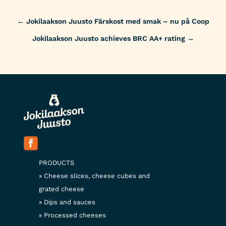
Post
←
Jokilaakson Juusto Färskost med smak – nu på Coop
navigation
Jokilaakson Juusto achieves BRC AA+ rating
→
PRODUCTS
Cheese slices, cheese cubes and
grated cheese
Dips and sauces
Processed cheeses