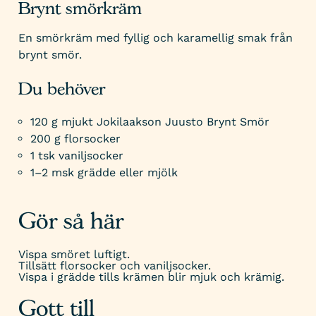
Brynt smörkräm
En smörkräm med fyllig och karamellig smak från
brynt smör.
Du behöver
120 g mjukt Jokilaakson Juusto Brynt Smör
200 g florsocker
1 tsk vaniljsocker
1–2 msk grädde eller mjölk
Gör så här
Vispa smöret luftigt.
Tillsätt florsocker och vaniljsocker.
Vispa i grädde tills krämen blir mjuk och krämig.
Gott till