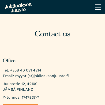
Contact us
Office
Tel. +358 40 031 4214
Email: myynti(at)jokilaaksonjuusto.fi
Juustotie 12, 42100
JÄMSÄ FINLAND
Y-tunnus: 1747837-7