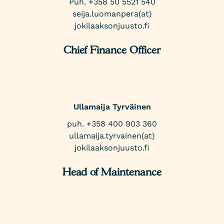
Puh. +358 50 5521 540
seija.luomanpera(at)
jokilaaksonjuusto.fi
Chief Finance Officer
Ullamaija Tyrväinen
puh. +358 400 903 360
ullamaija.tyrvainen(at)
jokilaaksonjuusto.fi
Head of Maintenance