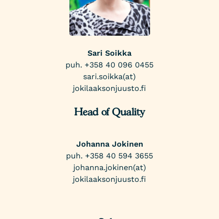
Sari Soikka
puh. +358 40 096 0455
sari.soikka(at)
jokilaaksonjuusto.fi
Head of Quality
Johanna Jokinen
puh. +358 40 594 3655
johanna.jokinen(at)
jokilaaksonjuusto.fi