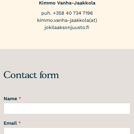
Kimmo Vanha-Jaakkola
puh. +358 40 734 7196
kimmo.vanha-jaakkola(at)
jokilaaksonjuusto.fi
Contact form
Name
*
Email
*