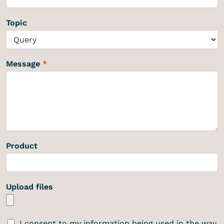
Topic
Message
*
Product
Upload files
I consent to my information being used in the way