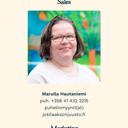
Sales
Marulla Hautaniemi
puh. +358 41 432 3215
puhelinmyynti(at)
jokilaaksonjuusto.fi