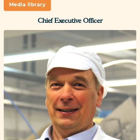
Media library
Chief Executive Officer