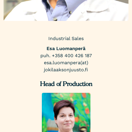
Industrial Sales
Esa Luomanperä
puh. +358 400 426 187
esa.luomanpera(at)
jokilaaksonjuusto.fi
Head of Production