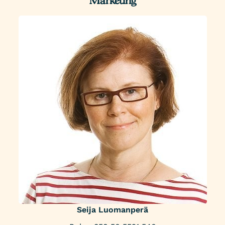
Marketing
Seija Luomanperä